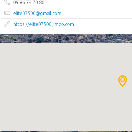
09 86 74 70 80
elite07500@gmail.com
https://elite07500.jimdo.com