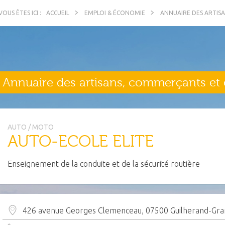
ACCUEIL
EMPLOI & ÉCONOMIE
ANNUAIRE DES ARTIS
Annuaire des artisans, commerçants et 
AUTO / MOTO
AUTO-ECOLE ELITE
Enseignement de la conduite et de la sécurité routière
426 avenue Georges Clemenceau, 07500 Guilherand-Gr