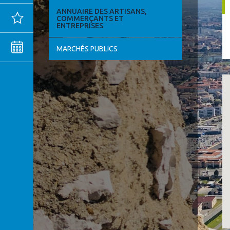
ANNUAIRE DES ARTISANS,
Actualités
COMMERÇANTS ET
ENTREPRISES
Agenda
MARCHÉS PUBLICS
MENTIONS
LÉGALES
CONFIDENTIALITÉ