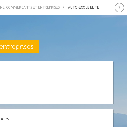
ANS, COMMERÇANTS ET ENTREPRISES
AUTO-ECOLE ELITE
entreprises
anges