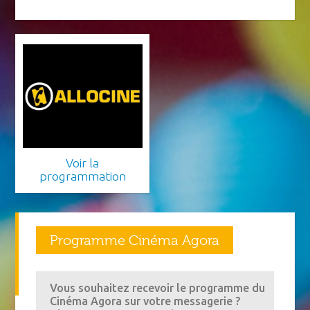
Voir la
programmation
Programme Cinéma Agora
Vous souhaitez recevoir le programme du
Cinéma Agora sur votre messagerie ?