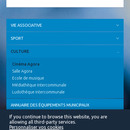
VIE ASSOCIATIVE
SPORT
CULTURE
Cinéma Agora
Salle Agora
Ecole de musique
Médiathèque intercommunale
Ludothèque intercommunale
ANNUAIRE DES ÉQUIPEMENTS MUNICIPAUX
If you continue to browse this website, you are
allowing all third-party services.
Personnaliser vos cookies