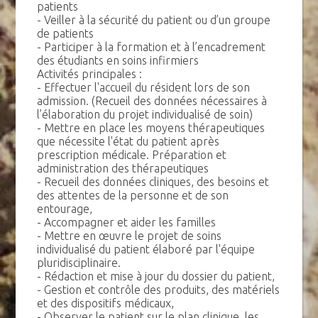
patients
- Veiller à la sécurité du patient ou d’un groupe
de patients
- Participer à la formation et à l’encadrement
des étudiants en soins infirmiers
Activités principales :
- Effectuer l'accueil du résident lors de son
admission. (Recueil des données nécessaires à
l’élaboration du projet individualisé de soin)
- Mettre en place les moyens thérapeutiques
que nécessite l'état du patient après
prescription médicale. Préparation et
administration des thérapeutiques
- Recueil des données cliniques, des besoins et
des attentes de la personne et de son
entourage,
- Accompagner et aider les familles
- Mettre en œuvre le projet de soins
individualisé du patient élaboré par l'équipe
pluridisciplinaire.
- Rédaction et mise à jour du dossier du patient,
- Gestion et contrôle des produits, des matériels
et des dispositifs médicaux,
- Observer le patient sur le plan clinique, les