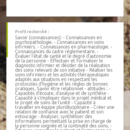
Profil recherché :
Savoir (connaissances): - Connaissances en
psychopathologie. - Connaissances en soins
infirmiers. - Connaissances en pharmacologie. -
Connaissances du cadre réglementaire. -
Évaluer l’état de santé et le degré d’autonomie
de la personne - Effectuer et formaliser le
diagnostic infirmier et décider de la réalisation
des soins relevant de son initiative - Réaliser les
soins infirmiers et les activités thérapeutiques
adaptés aux situations en respectant les
protocoles d’hygiène et les règles de bonnes
pratiques, Savoir être relationnel - attitudes : -
Capacités d'écoute, d’analyse et de synthèse -
Capacité à s'impliquer dans le projet médical et
le projet de soins de l’unité - Capacité à
travailler en équipe pluridisciplinaire - Créer une
relation de confiance avec le patient et son
entourage - Analyser, synthétiser des
informations permettant la prise en charge de
la personne soignée et la continuité des soins, -