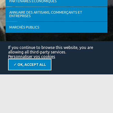
PARTENAIRES ÉCONOMIQUES
ANNUAIRE DES ARTISANS, COMMERÇANTS ET
ENTREPRISES
MARCHÉS PUBLICS
If you continue to browse this website, you are
allowing all third-party services.
Personnaliser vos cookies
✓ OK, ACCEPT ALL