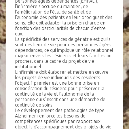
personnes âgées dépendantes (EHPAD),
l’infirmière s’occupe du maintien, de
l’amélioration de l’état de santé et de
l’autonomie des patients en leur prodiguant des
soins. Elle doit adapter la prise en charge en
fonction des particularités de chacun d’entre
eux.
La spécificité des services de gériatrie est qu’ils
sont des lieux de vie pour des personnes âgées
dépendantes, ce qui implique un rôle relationnel
majeur envers les résidents et leurs familles ou
proches, dans le cadre du projet de vie
institutionnel.
L’infirmière doit élaborer et mettre en œuvre
les projets de vie individuels des résidents :
l’objectif premier est une bonne prise en
considération du résident pour préserver la
continuité de la vie et l’autonomie de la
personne qui s’inscrit dans une démarche de
continuité de soins.
Le développement des pathologies de type
Alzheimer renforce les besoins de
compétences spécifiques par rapport aux
objectifs d’accompagnement des projets de vie,