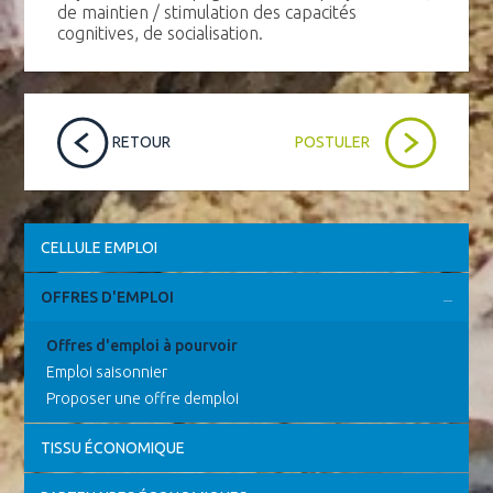
de maintien / stimulation des capacités
cognitives, de socialisation.
RETOUR
POSTULER
CELLULE EMPLOI
OFFRES D'EMPLOI
Offres d'emploi à pourvoir
Emploi saisonnier
Proposer une offre demploi
TISSU ÉCONOMIQUE