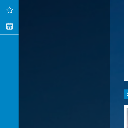
Actualités
Agenda
MENTIONS
LÉGALES
CONFIDENTIALITÉ