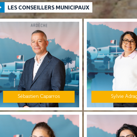
LES CONSEILLERS MUNICIPAUX
Sébastien Caparros
Sylvie Adra