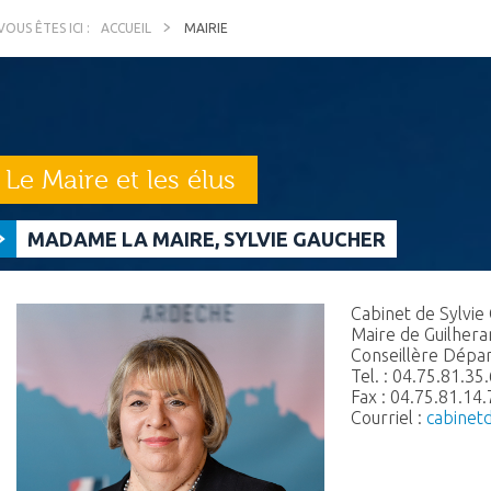
ACCUEIL
MAIRIE
Le Maire et les élus
MADAME LA MAIRE, SYLVIE GAUCHER
Cabinet de Sylvie
Maire de Guilher
Conseillère Dépa
Tel. : 04.75.81.35
Fax : 04.75.81.14.
Courriel :
cabinet