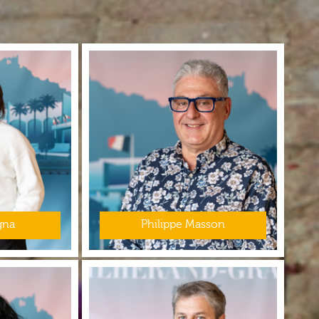
gna
Philippe Masson