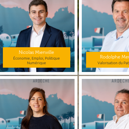
Nicolas Mienville
Rodolphe Me
Économie, Emploi, Politique
Numérique
Valorisation du Pa