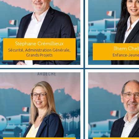
Stéphane Crémillieux
Ilhem Che
Sécurité, Administration Générale,
Grands Projets
Enfance-Jeun