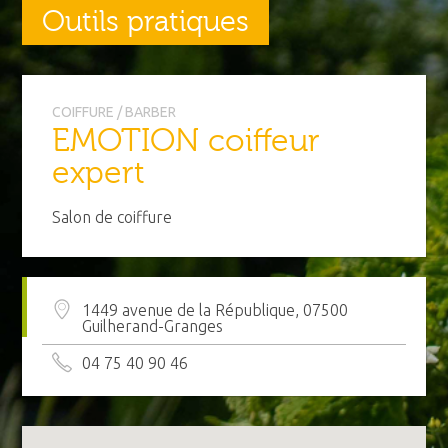
Outils pratiques
COIFFURE / BARBER
EMOTION coiffeur
expert
Salon de coiffure
1449 avenue de la République, 07500
Guilherand-Granges
04 75 40 90 46