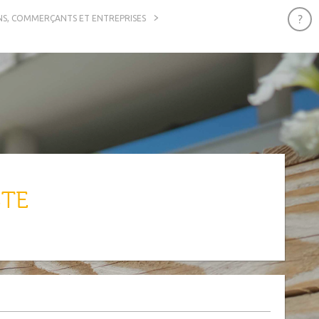
NS, COMMERÇANTS ET ENTREPRISES
STE