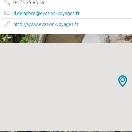
04 75 25 83 39
d.delarbre@evasion-voyages.fr
http://www.evasion-voyages.fr