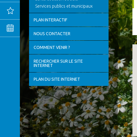
Services publics et municipaux
Actualités
PLAN INTERACTIF
Agenda
NOUS CONTACTER
MENTIONS
COMMENT VENIR ?
LÉGALES
CONFIDENTIALITÉ
RECHERCHER SUR LE SITE
INTERNET
PLAN DU SITE INTERNET