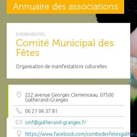
Annuaire des associations
EVENEMENTIEL
Comité Municipal des
Fêtes
Organisation de manifestations culturelles
222 avenue Georges Clemenceau, 07500
Guilherand-Granges
06 21 06 37 81
cmf@guilherand-granges.fr
https://www.facebook.com/comitedesfetesguilher