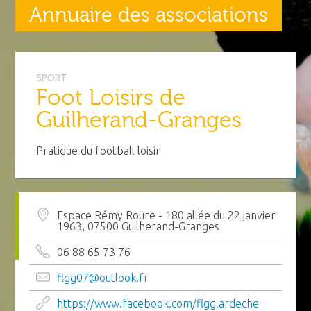
Annuaire des associations
SPORT
Foot Loisirs de
Guilherand-Granges
Pratique du football loisir
Espace Rémy Roure - 180 allée du 22 janvier
1963, 07500 Guilherand-Granges
06 88 65 73 76
flgg07@outlook.fr
https://www.facebook.com/flgg.ardeche