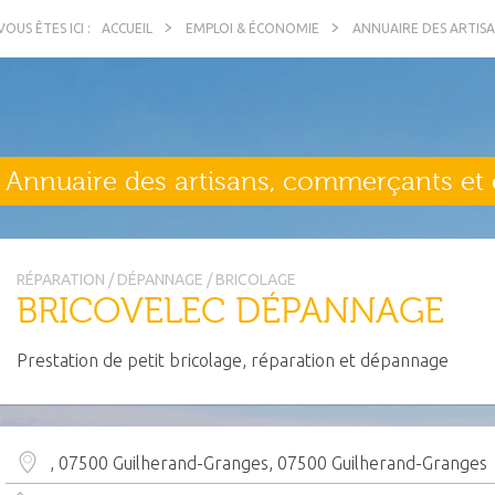
ACCUEIL
EMPLOI & ÉCONOMIE
ANNUAIRE DES ARTIS
Annuaire des artisans, commerçants et 
RÉPARATION / DÉPANNAGE / BRICOLAGE
BRICOVELEC DÉPANNAGE
Prestation de petit bricolage, réparation et dépannage
, 07500 Guilherand-Granges, 07500 Guilherand-Granges