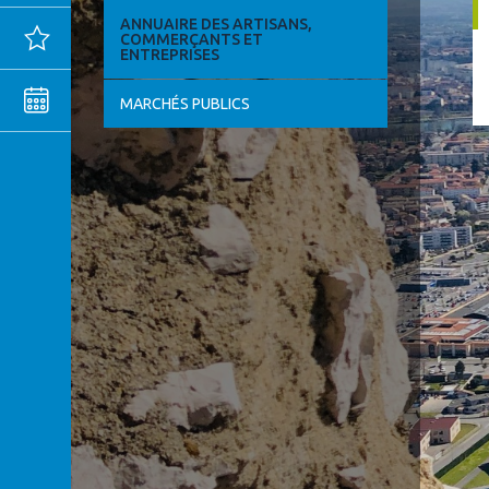
ANNUAIRE DES ARTISANS,
Actualités
COMMERÇANTS ET
ENTREPRISES
Agenda
MARCHÉS PUBLICS
MENTIONS
LÉGALES
CONFIDENTIALITÉ