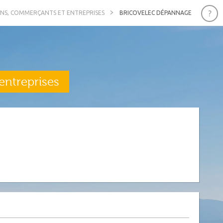
ANS, COMMERÇANTS ET ENTREPRISES
BRICOVELEC DÉPANNAGE
entreprises