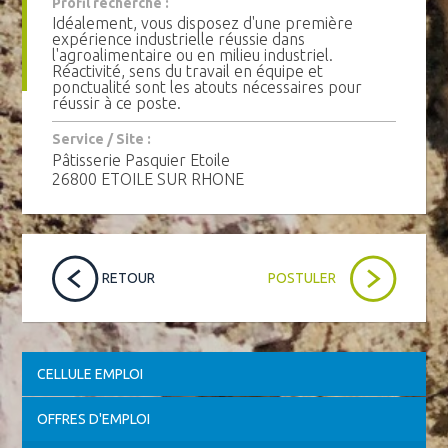
Profil recherché :
Idéalement, vous disposez d'une première
expérience industrielle réussie dans
l'agroalimentaire ou en milieu industriel.
Réactivité, sens du travail en équipe et
ponctualité sont les atouts nécessaires pour
réussir à ce poste.
Service / Site :
Pâtisserie Pasquier Etoile
26800 ETOILE SUR RHONE
RETOUR
POSTULER
CELLULE EMPLOI
OFFRES D'EMPLOI