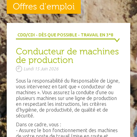
Offres d'emploi
CDD/CDI - DÈS QUE POSSIBLE - TRAVAIL EN 3*8
Conducteur de machines
de production
Lundi 15 Juin 2026
Sous la responsabilité du Responsable de Ligne,
vous intervenez en tant que « conducteur de
machines ». Vous assurez la conduite d'une ou
plusieurs machines sur une ligne de production
en respectant les instructions, les critères
d'hygiène, de productivité, de qualité et de
sécurité.
Dans ce cadre, vous :
- Assurez le bon fonctionnement des machines
de votre poste de travail (mise en route et