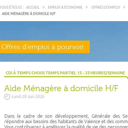
ACCUEIL
EMPLOI & ÉCONOMIE
OFFRES D'EMPLOI
AIDE MÉNAGÈRE À DOMICILE H/F
Offres d'emploi à pourvoir
CDI À TEMPS CHOISI TEMPS PARTIEL 15 - 25 HEURES/SEMAINE
Aide Ménagère à domicile H/F
Lundi 29 Juin 2026
Dans le cadre de son développement, Générale des Se
répondre aux besoins des habitants de Valence et des commu
Vous contribuerez à améliorer la qualité de vie des personne