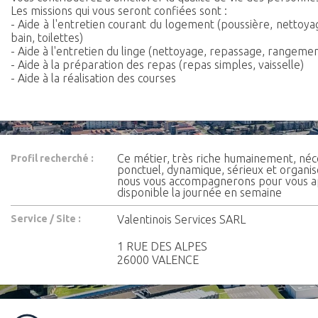
Les missions qui vous seront confiées sont :
- Aide à l'entretien courant du logement (poussière, nettoyage
bain, toilettes)
- Aide à l'entretien du linge (nettoyage, repassage, rangemen
- Aide à la préparation des repas (repas simples, vaisselle)
- Aide à la réalisation des courses
Ce métier, très riche humainement, néc
Profil recherché :
ponctuel, dynamique, sérieux et organisé
nous vous accompagnerons pour vous ap
disponible la journée en semaine
Service / Site :
Valentinois Services SARL
1 RUE DES ALPES
26000 VALENCE