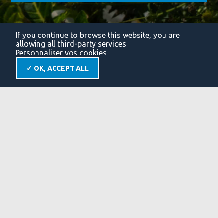
If you continue to browse this website, you are
allowing all third-party services.
Personnaliser vos cookies
✓ OK, ACCEPT ALL
© Ville de Guilherand Granges