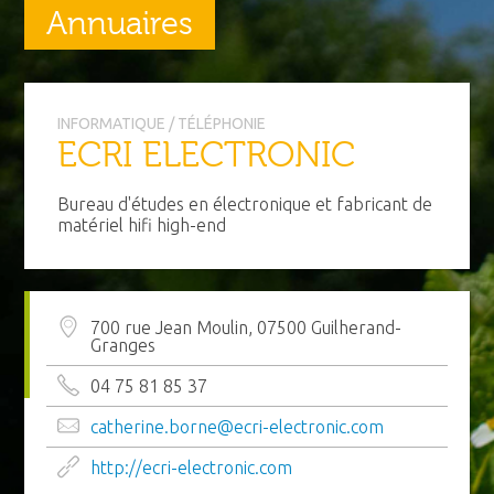
Annuaires
INFORMATIQUE / TÉLÉPHONIE
ECRI ELECTRONIC
Bureau d'études en électronique et fabricant de
matériel hifi high-end
700 rue Jean Moulin, 07500 Guilherand-
Granges
04 75 81 85 37
catherine.borne@ecri-electronic.com
http://ecri-electronic.com