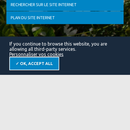
RECHERCHER SUR LE SITE INTERNET
PLAN DU SITE INTERNET
If you continue to browse this website, you are
allowing all third-party services.
Personnaliser vos cookies
✓ OK, ACCEPT ALL