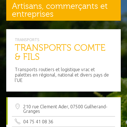
Artisans, commerçants et
entreprises
TRANSPORTS
TRANSPORTS COMTE
& FILS
Transports routiers et logistique vrac et
palettes en régional, national et divers pays de
l'UE
210 rue Clement Ader, 07500 Guilherand-
Granges
04 75 41 08 36