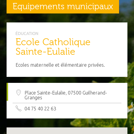
Equipements municipaux
ÉDUCATION
Ecole Catholique
Sainte-Eulalie
Ecoles maternelle et élémentaire privées.
Place Sainte-Eulalie, 07500 Guilherand-
Granges
04 75 40 22 63