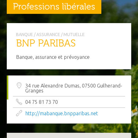
Professions libérales
BANQUE / ASSURANCE / MUTUELLE
BNP PARIBAS
Banque, assurance et prévoyance
34 rue Alexandre Dumas, 07500 Guilherand-
Granges
04 75 81 73 70
http://mabanque.bnpparibas.net