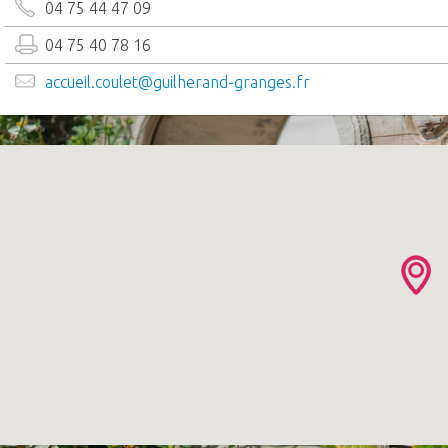
04 75 44 47 09
04 75 40 78 16
accueil.coulet@guilherand-granges.fr