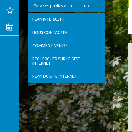
Services publics et municipaux
Actualités
PLAN INTERACTIF
Agenda
NOUS CONTACTER
MENTIONS
COMMENT VENIR ?
LÉGALES
CONFIDENTIALITÉ
RECHERCHER SUR LE SITE
INTERNET
PLAN DU SITE INTERNET