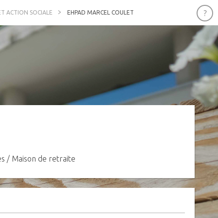
ET ACTION SOCIALE
EHPAD MARCEL COULET
 / Maison de retraite